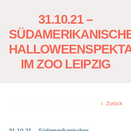
31.10.21 –
SÜDAMERIKANISCH
HALLOWEENSPEKT
IM ZOO LEIPZIG
Zurück
31.10.21 – Südamerikanisches