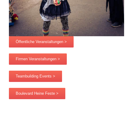
Öffentliche Veranstaltungen >
Firmen Veranstaltungen >
Teambuilding Events >
Boulevard Heine Feste >