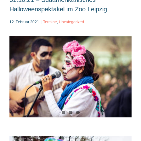
Halloweenspektakel im Zoo Leipzig
12. Februar 2021
|
Termine
,
Uncategorized
Zeige
grösseres
Bild