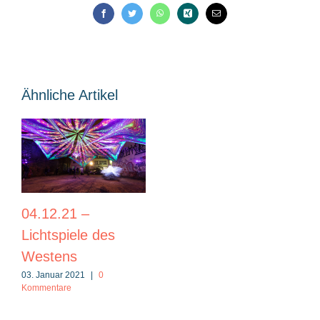
Facebook
Twitter
WhatsApp
Xing
E-
Mail
Ähnliche Artikel
04.12.21 –
Lichtspiele des
Westens
03. Januar 2021
|
0
Kommentare